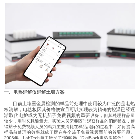
一、
电热消解仪消解土壤方案
目前土壤重金属检测的样品前处理中使用较为广泛的是电热
板消解，电热板因其价格便宜且可以实现较为精确的控温已经逐
渐取代电炉成为无机茄子免费视频的重要
设备，但其处理样品量
较少，用时长耗酸量大。实验人员需要随时观察样品的消解状况，使
得茄子免费视频人员的精力主要消耗在样品消解的过程中，如何提高
样品前处理的效率就成了摆在各个茄子免费视频面前的首要问题。
2003年，LabTech自主研发了*消解器（DigiBlock电热消解仪），引