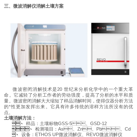
三、
微波消解仪消解土壤方案
微波密闭消解技术是20 世纪末分析化学中的一个重大革
命。它减轻了分析工作者的劳动强度，提高了分析的水平和质
量。微波密闭消解大大缩短了样品消解时间，使得仪器分析方法
的*性更加发挥出来。它具有许多传统的溶样方法所没有的优
点。
土壤消解方法：
1、
样品：土壤标物GSS-5、GSD-12
2、
检测项目：As、Zn、Pb、Cd
3、
设备：
ETHOS
UP
微波消解仪
、REVO微波消解仪