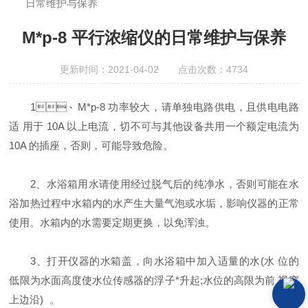
日常维护与保养
柜;AAICPICP-MSUV-VISHPLC耗材和配件
M*p-8 平行浓缩仪的日常维护与保养
更新时间：2021-04-02 点击次数：4734
1、M*p-8 功率较大，请单独电路供电，且供电电路
适 用于 10A 以上电流，切不可与其他设备共用一个额定电流为
10A 的插座，否则，可能导致危险。
2、水浴箱用水请使用经过脱气后的纯净水，否则可能在水
浴加热过程中水箱内的水产生大量气泡或水垢，影响仪器的正常
使用。水箱内的水需要定期更换，以免浑浊。
3、打开仪器的水箱盖，向水浴箱中加入适量的水(水 位的
低限为水面高度使水位传感器的浮子*升起;水位的高限为前 视窗
上边沿) 。